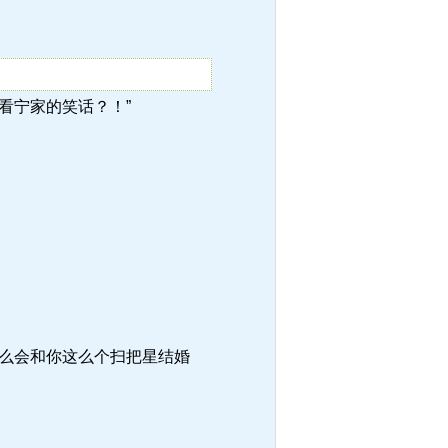
都在看宁家的笑话？！”
么会和你这么个扫把星结婚