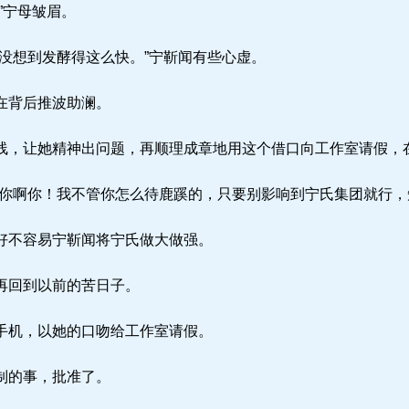
”宁母皱眉。
没想到发酵得这么快。”宁靳闻有些心虚。
在背后推波助澜。
，让她精神出问题，再顺理成章地用这个借口向工作室请假，
你啊你！我不管你怎么待鹿蹊的，只要别影响到宁氏集团就行，
好不容易宁靳闻将宁氏做大做强。
再回到以前的苦日子。
手机，以她的口吻给工作室请假。
制的事，批准了。