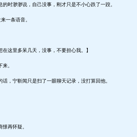
的时渺渺说，自己没事，刚才只是不小心跌了一跤。
发来一条语音。
。
在这里多呆几天，没事，不要担心我。】
下来。
话，宁靳闻只是扫了一眼聊天记录，没打算回他。
。
商憬再怀疑。