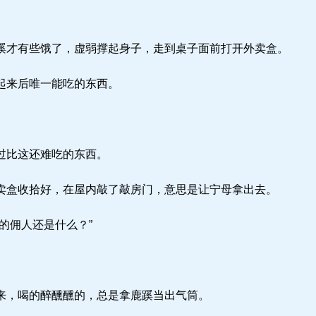
才有些饿了，虚弱撑起身子，走到桌子面前打开外卖盒。
起来后唯一能吃的东西。
过比这还难吃的东西。
盒收拾好，在屋内敲了敲房门，意思是让宁母拿出去。
的佣人还是什么？”
，喝的醉醺醺的，总是拿鹿蹊当出气筒。