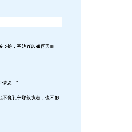
采飞扬，夸她容颜如何美丽，
情愿！”
他不像孔宁那般执着，也不似