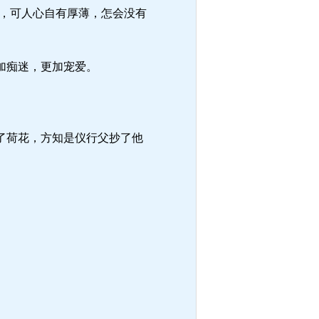
，可人心自有厚薄，怎会没有
加痴迷，更加宠爱。
了荷花，方知是仪行父抄了他