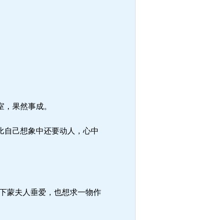
。
室，果然事成。
比自己想象中还要动人，心中
下蒙夫人垂爱，也想求一物作