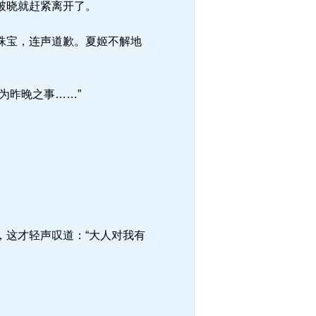
破晓就赶紧离开了。
珠宝，连声道歉。夏姬不解地
为昨晚之事……”
这才轻声叹道：“大人对我有