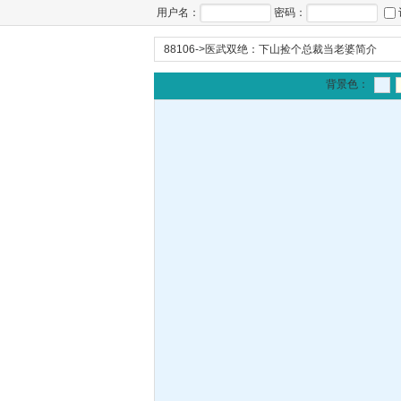
用户名：
密码：
88106
->
医武双绝：下山捡个总裁当老婆简介
背景色：