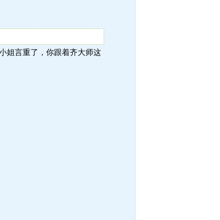
：“齐小姐言重了，你跟着齐大师这