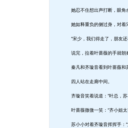
她忍不住想出声打断，眼角余
她如释重负的侧过身，对着
“宋少，我们得走了，朋友还
说完，拉着叶蔷薇的手就朝
秦凡和齐璇音看到叶蔷薇和
四人站在走廊中间。
齐璇音笑着说道：“叶总，苏
叶蔷薇微微一笑：“齐小姐太
苏小小对着齐璇音挥挥手：“