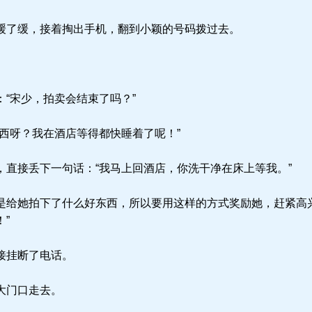
了缓，接着掏出手机，翻到小颖的号码拨过去。
“宋少，拍卖会结束了吗？”
西呀？我在酒店等得都快睡着了呢！”
直接丢下一句话：“我马上回酒店，你洗干净在床上等我。”
给她拍下了什么好东西，所以要用这样的方式奖励她，赶紧高兴
”
接挂断了电话。
大门口走去。