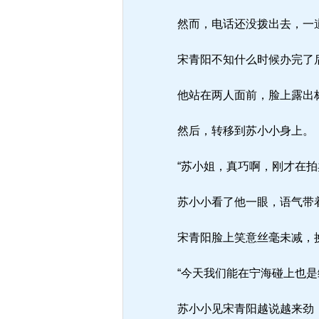
然而，电话还没拨出去，一
宋青阳不知什么时候办完了
他站在两人面前，脸上露出标
然后，转移到苏小小身上。
“苏小姐，真巧啊，刚才在拍
苏小小看了他一眼，语气带着
宋青阳脸上笑意丝毫未减，换
“今天我们能在宁海碰上也是
苏小小见宋青阳越说越来劲