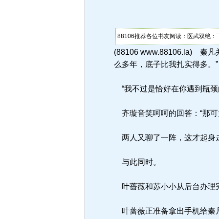
88106推荐各位书友阅读：医武双绝：
(88106 www.88106
么多年，底子比我扎实得多。”
“我不过是恰好在你遇到瓶颈
齐璇音笑呵呵的回答：“那可
两人又聊了一阵，这才起身
与此同时。
叶蔷薇和苏小小从后台办理完
叶蔷薇正准备拿出手机给秦