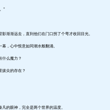
。”
。
影渐渐远去，直到他们在门口拐了个弯才收回目光。
一幕，心中恨意如同潮水般翻涌。
有什么魔力？
里拔尖的存在？
秦凡的眼神，完全是两个世界的温度。