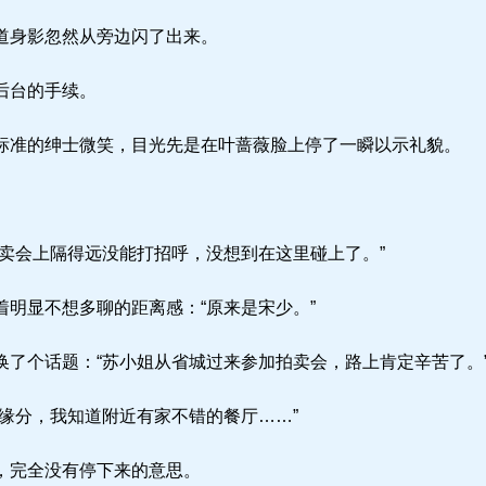
道身影忽然从旁边闪了出来。
后台的手续。
准的绅士微笑，目光先是在叶蔷薇脸上停了一瞬以示礼貌。
卖会上隔得远没能打招呼，没想到在这里碰上了。”
明显不想多聊的距离感：“原来是宋少。”
了个话题：“苏小姐从省城过来参加拍卖会，路上肯定辛苦了。
缘分，我知道附近有家不错的餐厅……”
，完全没有停下来的意思。