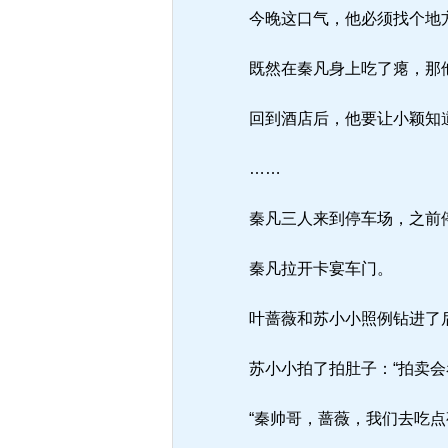
今晚这口气，他必须找个地
既然在秦凡身上吃了瘪，那
回到酒店后，他要让小颖知
……
秦凡三人来到停车场，之前停
秦凡拉开卡宴车门。
叶蔷薇和苏小小照例钻进了
苏小小拍了拍肚子：“拍卖会
“秦帅哥，蔷薇，我们去吃点