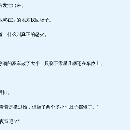
方发泄出来。
他就在别的地方找回场子。
道，什么叫真正的怒火。
满的豪车散了大半，只剩下零星几辆还在车位上。
后排。
看着是挺过瘾，但坐了两个多小时肚子都饿了。”
夜宵吧？”