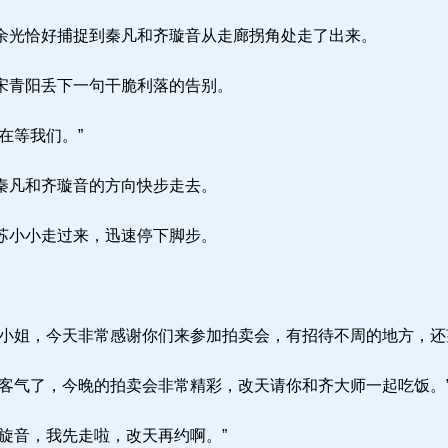
光恰好捕捉到秦凡和齐璇音从走廊拐角处走了出来。
宋青阳丢下一句干脆利落的告别。
在等我们。”
秦凡和齐璇音的方向快步走去。
苏小小走过来，迅速停下脚步。
小姐，今天非常感谢你们来参加拍卖会，有招待不周的地方，还
客气了，今晚的拍卖会非常精彩，改天请你和齐大师一起吃饭。
旋音，我先走啦，改天再约啊。”