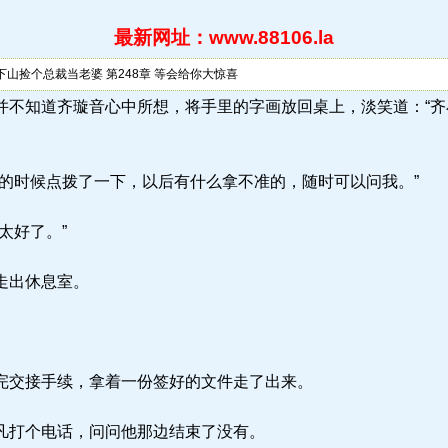
最新网址：www.88106.la
下山捡个总裁当老婆 第248章 等会给你大惊喜
.la) 秦凡并不知道齐璇音心中所想，将手里的字画放回桌上，淡笑道
的时候点拨了一下，以后有什么拿不准的，随时可以问我。”
太好了。”
走出休息室。
交接手续，拿着一份签好的文件走了出来。
凡打个电话，问问他那边结束了没有。