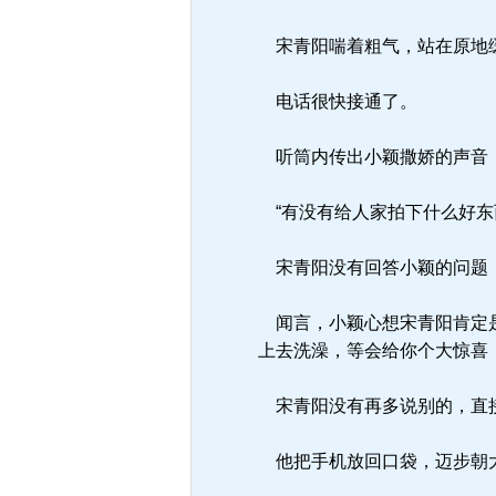
宋青阳喘着粗气，站在原地缓
电话很快接通了。
听筒内传出小颖撒娇的声音：
“有没有给人家拍下什么好东
宋青阳没有回答小颖的问题，
闻言，小颖心想宋青阳肯定是
上去洗澡，等会给你个大惊喜！
宋青阳没有再多说别的，直
他把手机放回口袋，迈步朝