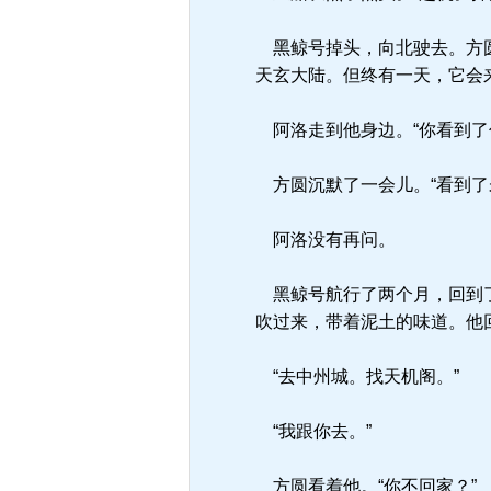
黑鲸号掉头，向北驶去。方圆
天玄大陆。但终有一天，它会
阿洛走到他身边。“你看到了
方圆沉默了一会儿。“看到了
阿洛没有再问。
黑鲸号航行了两个月，回到了
吹过来，带着泥土的味道。他
“去中州城。找天机阁。”
“我跟你去。”
方圆看着他。“你不回家？”