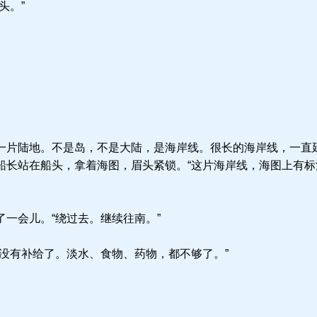
头。”
片陆地。不是岛，不是大陆，是海岸线。很长的海岸线，一直
船长站在船头，拿着海图，眉头紧锁。“这片海岸线，海图上有
一会儿。“绕过去。继续往南。”
没有补给了。淡水、食物、药物，都不够了。”