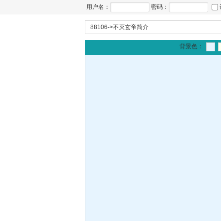
用户名：
密码：
88106
->
不灭玄帝简介
背景色：