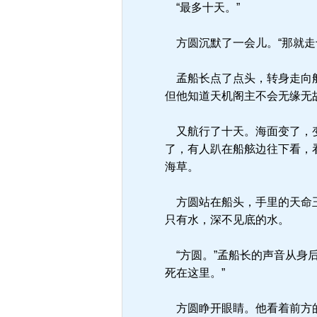
“最多十天。”
方圆沉默了一会儿。“那就走
孟船长点了点头，转身走向船
但他知道天机阁主不会无缘无
又航行了十天。海面变了，变
了，有人趴在船舷边往下看，
海草。
方圆站在船头，手里的天命玉
只有水，深不见底的水。
“方圆。”孟船长的声音从身
死在这里。”
方圆睁开眼睛。他看着前方的