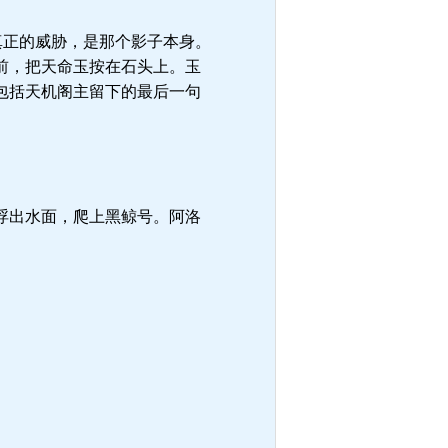
真正的威胁，是那个影子本身。
前，把天命玉按在石头上。玉
包括天机阁主留下的最后一句
浮出水面，爬上黑鲸号。阿洛