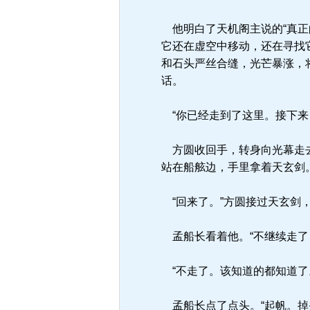
他明白了天机阁主说的“真正
它还在虚空中移动，还在寻找
和石头严丝合缝，光芒暴涨，
话。
“你已经走到了这里。接下来
方圆收回手，转身向光幕走去
站在船舷边，手里拿着天玄剑
“回来了。”方圆接过天玄剑，
孟船长看着他。“不继续走了
“不走了。该知道的都知道了
孟船长点了点头。“起帆。掉