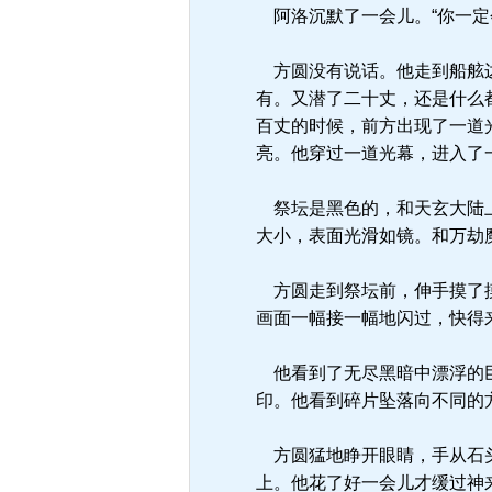
阿洛沉默了一会儿。“你一定
方圆没有说话。他走到船舷边
有。又潜了二十丈，还是什么
百丈的时候，前方出现了一道
亮。他穿过一道光幕，进入了
祭坛是黑色的，和天玄大陆上
大小，表面光滑如镜。和万劫
方圆走到祭坛前，伸手摸了摸
画面一幅接一幅地闪过，快得
他看到了无尽黑暗中漂浮的巨
印。他看到碎片坠落向不同的
方圆猛地睁开眼睛，手从石头
上。他花了好一会儿才缓过神