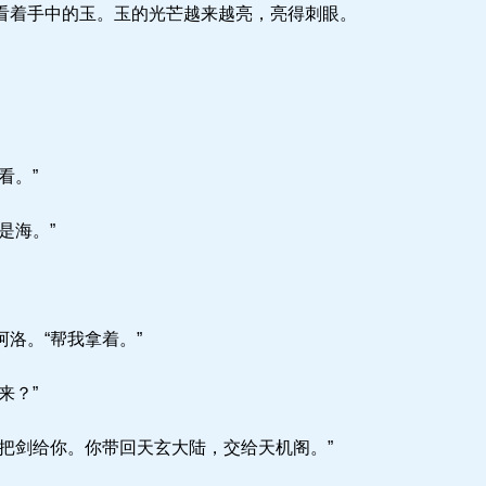
看着手中的玉。玉的光芒越来越亮，亮得刺眼。
看。”
是海。”
洛。“帮我拿着。”
来？”
把剑给你。你带回天玄大陆，交给天机阁。”