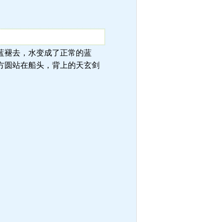
，深蓝褪去，水变成了正常的蓝
方圆站在船头，背上的天玄剑