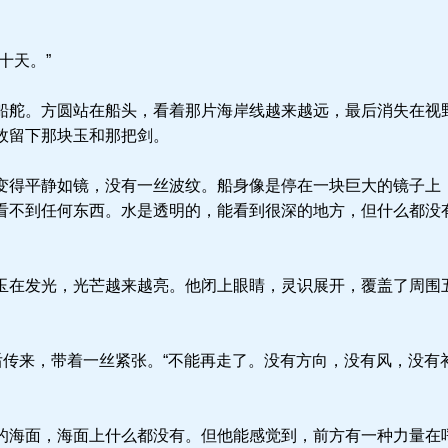
十天。”
舵。方圆站在船头，看着那片海岸线越来越远，最后消失在视
故留下那块玉和那把剑。
得平静如镜，没有一丝波纹。船身像是停在一块巨大的镜子上
看不到任何东西。水是透明的，能看到很深的地方，但什么都没
在发光，光芒越来越亮。他闭上眼睛，灵识展开，覆盖了周围
后传来，带着一丝紧张。“不能再走了。没有方向，没有风，没有
海面，海面上什么都没有。但他能感觉到，前方有一种力量在