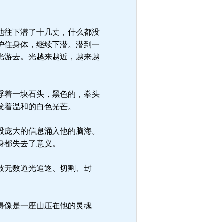
他往下潜了十几丈，什么都没
护住身体，继续下潜。潜到一
光游去。光越来越近，越来越
浮着一块石头，黑色的，拳头
发着温和的白色光芒。
股庞大的信息涌入他的脑海。
身都失去了意义。
被无数道光追逐、切割、封
得像是一座山压在他的灵魂