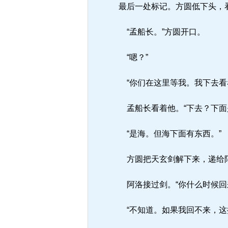
最后一处标记。方圆低下头，
“孟船长。”方圆开口。
“嗯？”
“你们在这里等我。我下去看
孟船长看着他。“下去？下面
“是海。但海下面有东西。”
方圆把天玄剑解下来，递给阿
阿洛接过剑。“你什么时候回
“不知道。如果我回不来，这