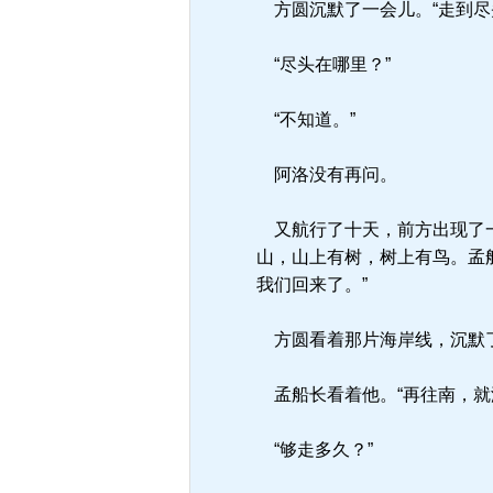
方圆沉默了一会儿。“走到尽
“尽头在哪里？”
“不知道。”
阿洛没有再问。
又航行了十天，前方出现了一
山，山上有树，树上有鸟。孟
我们回来了。”
方圆看着那片海岸线，沉默了
孟船长看着他。“再往南，就
“够走多久？”