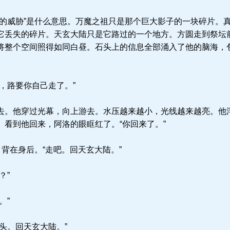
的威胁”是什么意思。万魔之祖只是那个巨大影子的一块碎片。
它丢失的碎片。天玄大陆只是它路过的一个地方。方圆走到祭坛
将整个空间照得如同白昼。石头上的信息全部涌入了他的脑海，
，路要你自己走了。”
。他穿过光幕，向上游去。水压越来越小，光线越来越亮。他
。看到他回来，阿洛的眼眶红了。“你回来了。”
背在身后。“走吧。回天玄大陆。”
？”
。”
头。回天玄大陆。”