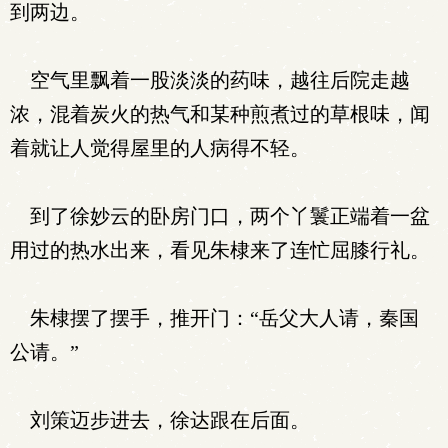
到两边。
空气里飘着一股淡淡的药味，越往后院走越
浓，混着炭火的热气和某种煎煮过的草根味，闻
着就让人觉得屋里的人病得不轻。
到了徐妙云的卧房门口，两个丫鬟正端着一盆
用过的热水出来，看见朱棣来了连忙屈膝行礼。
朱棣摆了摆手，推开门：“岳父大人请，秦国
公请。”
刘策迈步进去，徐达跟在后面。