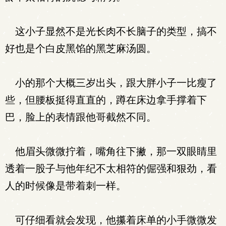
这小子显然不是光长肉不长脑子的类型，搞不
好也是个白皮黑馅的黑芝麻汤圆。
小的那个大概三岁出头，跟大胖小子一比瘦了
些，但腰板挺得直直的，蹲在床边拿手撑着下
巴，脸上的表情跟他哥截然不同。
他眉头微微拧着，嘴角往下撇，那一双眼睛里
透着一股子与他年纪不太相符的倔强和狠劲，看
人的时候像是带着刺一样。
可仔细看就会发现，他攥着床单的小手微微发