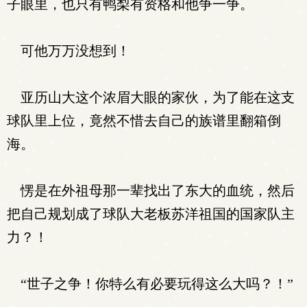
子眼里，也只有鸭梨有资格和他争一争。
可他万万没想到！
亚历山大这个浓眉大眼的家伙，为了能在这支
球队里上位，竟然不惜去自己的族谱里翻箱倒
海。
愣是在外祖母那一辈找出了东大的血统，然后
把自己规划成了球队大老板苏洋祖国的国家队主
力？！
“世子之争！你特么有必要玩得这么大吗？！”