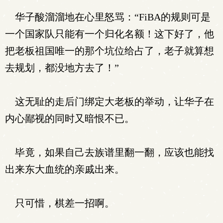
华子酸溜溜地在心里怒骂：“FiBA的规则可是
一个国家队只能有一个归化名额！这下好了，他
把老板祖国唯一的那个坑位给占了，老子就算想
去规划，都没地方去了！”
这无耻的走后门绑定大老板的举动，让华子在
内心鄙视的同时又暗恨不已。
毕竟，如果自己去族谱里翻一翻，应该也能找
出来东大血统的亲戚出来。
只可惜，棋差一招啊。