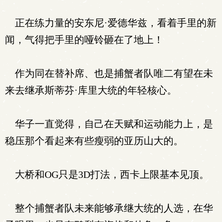
正在练力量的安东尼·爱德华兹，看着手里的新
闻，气得把手里的哑铃砸在了地上！
作为同在替补席、也是捕蟹者队唯二有望在未
来去继承斯蒂芬·库里大统的年轻核心。
华子一直觉得，自己在天赋和运动能力上，是
稳压那个看起来有些瘦弱的亚历山大的。
大桥和OG只是3D打法，西卡上限基本见顶。
整个捕蟹者队未来能够承继大统的人选，在华