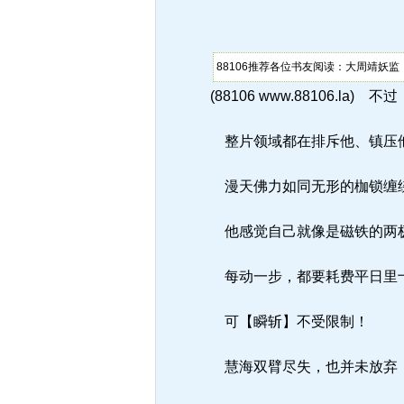
88106推荐各位书友阅读：大周靖妖
(88106 www.88106.
整片领域都在排斥他、镇压
漫天佛力如同无形的枷锁缠
他感觉自己就像是磁铁的两
每动一步，都要耗费平日里
可【瞬斩】不受限制！
慧海双臂尽失，也并未放弃