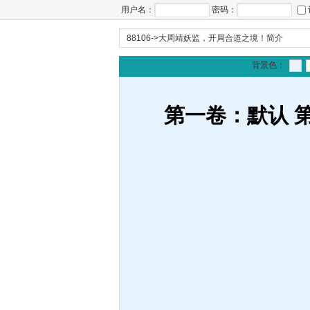
用户名：
密码：
88106
->
大周靖妖监，开局合道之境！简介
背景色：
第一卷：默认 