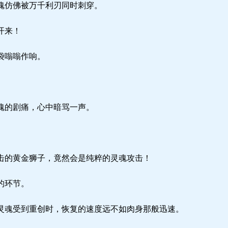
魂仿佛被万千利刃同时刺穿。
开来！
袋嗡嗡作响。
魂的剧痛，心中暗骂一声。
的黄金狮子，竟然会是纯粹的灵魂攻击！
的环节。
魂受到重创时，恢复的速度远不如肉身那般迅速。