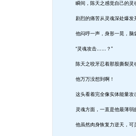
瞬间，陈天之感觉自己的灵
剧烈的痛苦从灵魂深处爆发
他闷哼一声，身形一晃，脑
“灵魂攻击……？”
陈天之咬牙忍着那股撕裂灵
他万万没想到啊！
这头看着完全像实体能量攻击
灵魂方面，一直是他最薄弱
他虽然肉身恢复力逆天，可灵