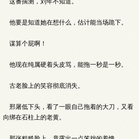
这番揣测，刘年不知道。
他要是知道她在想什么，估计能当场跪下。
谋算个屁啊！
他现在纯属硬着头皮骂，能拖一秒是一秒。
古老脸上的笑容彻底消失。
邢屠低下头，看了一眼自己拖着的大刀，又看
向绑在石柱上的老黄。
那张粗糙脸上，竟露出一点笨拙的羞愧。