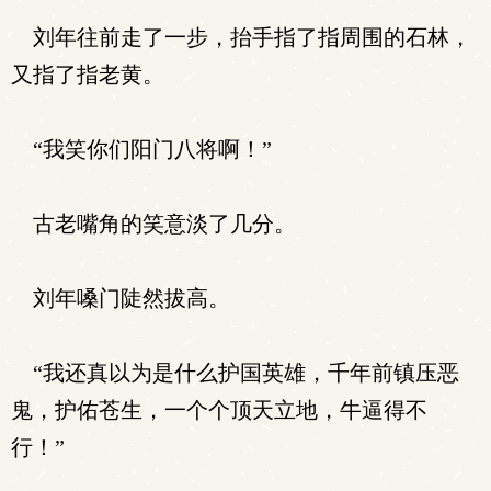
刘年往前走了一步，抬手指了指周围的石林，
又指了指老黄。
“我笑你们阳门八将啊！”
古老嘴角的笑意淡了几分。
刘年嗓门陡然拔高。
“我还真以为是什么护国英雄，千年前镇压恶
鬼，护佑苍生，一个个顶天立地，牛逼得不
行！”