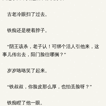
古老冷眼扫了过去。
铁痴还是梗着脖子。
“阴王该杀，老子认！可绑个活人引他来，这
事儿传出去，阳门脸往哪搁？”
岁岁咯咯笑了起来。
“铁叔叔，你脸皮那么厚，也怕丢脸呀？”
铁痴瞪了他一眼。