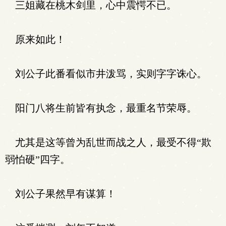
三姐藏在桃木剑里，心中震愕不已。
原来如此！
刘公子此番看似市井泼骂，实则字字诛心。
阳门八将生前皆有执念，最重名节荣辱。
尤其是这等曾为乱世而战之人，最受不得“欺
弱怕硬”四字。
刘公子果然早有谋算！