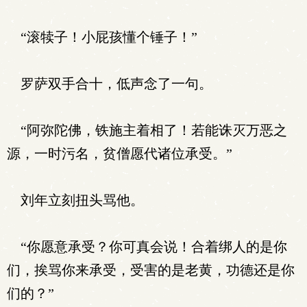
“滚犊子！小屁孩懂个锤子！”
罗萨双手合十，低声念了一句。
“阿弥陀佛，铁施主着相了！若能诛灭万恶之
源，一时污名，贫僧愿代诸位承受。”
刘年立刻扭头骂他。
“你愿意承受？你可真会说！合着绑人的是你
们，挨骂你来承受，受害的是老黄，功德还是你
们的？”