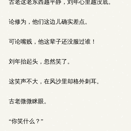
古老这老东西越平静，刘年心里越没底。
论修为，他们这边儿确实差点。
可论嘴贱，他这辈子还没服过谁！
刘年抬起头，忽然笑了。
这笑声不大，在风沙里却格外刺耳。
古老微微眯眼。
“你笑什么？”