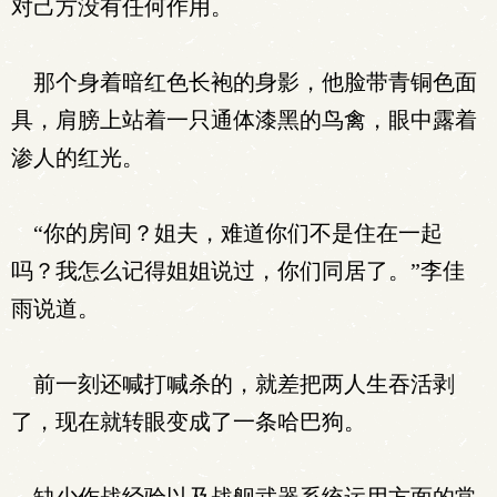
对己方没有任何作用。
那个身着暗红色长袍的身影，他脸带青铜色面
具，肩膀上站着一只通体漆黑的鸟禽，眼中露着
渗人的红光。
“你的房间？姐夫，难道你们不是住在一起
吗？我怎么记得姐姐说过，你们同居了。”李佳
雨说道。
前一刻还喊打喊杀的，就差把两人生吞活剥
了，现在就转眼变成了一条哈巴狗。