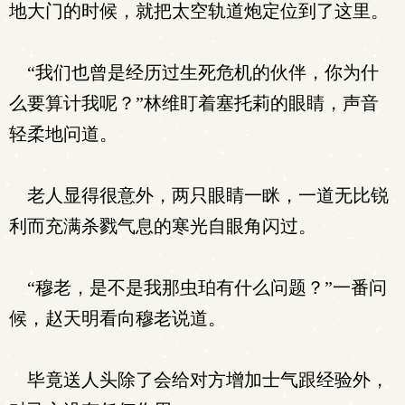
地大门的时候，就把太空轨道炮定位到了这里。
“我们也曾是经历过生死危机的伙伴，你为什
么要算计我呢？”林维盯着塞托莉的眼睛，声音
轻柔地问道。
老人显得很意外，两只眼睛一眯，一道无比锐
利而充满杀戮气息的寒光自眼角闪过。
“穆老，是不是我那虫珀有什么问题？”一番问
候，赵天明看向穆老说道。
毕竟送人头除了会给对方增加士气跟经验外，