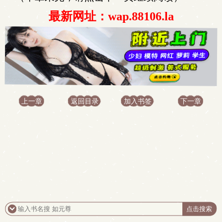
最新网址：wap.88106.la
上一章
返回目录
加入书签
下一章