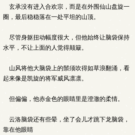
玄承没有进入合欢宗，而是在外围仙山盘旋一
圈，最后稳稳落在一处平坦的山顶。
尽管身躯扭动幅度很大，但他始终让脑袋保持
水平，不让上面的人觉得颠簸。
山风将他大脑袋上的鬃须吹得如草浪翻涌，看
起来像是凯旋的将军威风凛凛。
但偏偏，他赤金色的眼睛里是澄澈的柔情。
云洛脑袋还有些晕，坐了会儿才跳下龙脑袋，
靠在他眼睛