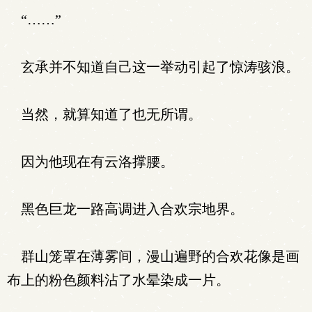
“……”
玄承并不知道自己这一举动引起了惊涛骇浪。
当然，就算知道了也无所谓。
因为他现在有云洛撑腰。
黑色巨龙一路高调进入合欢宗地界。
群山笼罩在薄雾间，漫山遍野的合欢花像是画
布上的粉色颜料沾了水晕染成一片。