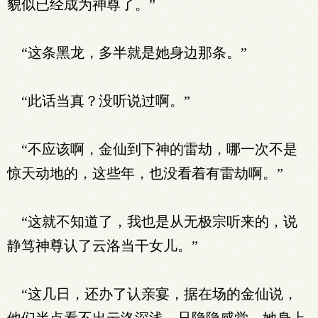
貌似已经成为神尊了。”
“这条黑龙，多半就是她身边那条。”
“此话当真？没听说过啊。”
“不应该啊，金仙到下神的雷劫，哪一次不是
惊天动地的，这些年，也没看着有雷劫啊。”
“这就不知道了，我也是从无极宗听来的，说
静笃神尊认了云洛当干女儿。”
“这几日，还办了认亲宴，据在场的金仙说，