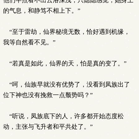
他们半点看不出云洛深浅，只隐隐感觉，她身上
的气息，和静笃不相上下。”
“至于雷劫，仙界秘境无数，恰好遇到机缘，
我等自然看不见。”
“若真是如此，仙界的天，怕是真的变了。”
“呵，仙族早就没有优势了，没看到凤族出了
位下神也没有挽救一点颓势吗？”
“听说，凤族底下的人，许多都开始态度松
动，主张与飞升者和平共处了。”