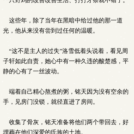
一只野鸡的改善改善生活、打打牙祭就不错了。
这些年，除了当年在黑暗中给过他的那一道
光，他从来没有尝到过任何的温暖。
“这不是主人的过失”洛雪低着头说着，看见周
子轩如此自责，她心中有一种久违的酸楚感，平
静的心有了一丝波动。
端着自己精心熬煮的粥，铭天因为没有空余的
手，见房门没锁，就径直进了房间。
收集了骨灰，铭天准备将他们两个带回去，好
埋葬在他们深爱的氐族的土地。