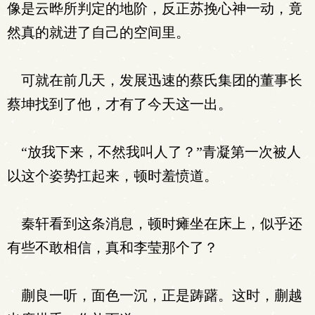
像是云晔所判定的地阶，反正苏挽心神一动，竟
然真的就进了自己的空间里。
可就在前几天，发展迅速的蔡氏集团的董事长
蔡坤找到了他，才有了今天这一出。
“放我下来，不然我叫人了？”青凝第一次被人
以这个姿势扛起来，顿时羞愤道。
秦轩看到这条消息，顿时瘫坐在床上，似乎还
有些不敢相信，真和李莹那个了？
蒯良一听，面色一沉，正是踌躇。这时，蒯越