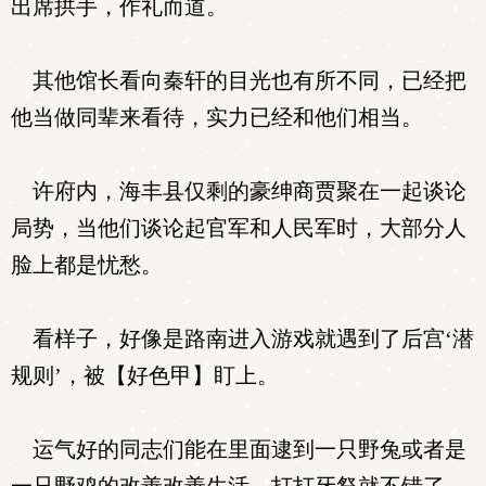
出席拱手，作礼而道。
其他馆长看向秦轩的目光也有所不同，已经把
他当做同辈来看待，实力已经和他们相当。
许府内，海丰县仅剩的豪绅商贾聚在一起谈论
局势，当他们谈论起官军和人民军时，大部分人
脸上都是忧愁。
看样子，好像是路南进入游戏就遇到了后宫‘潜
规则’，被【好色甲】盯上。
运气好的同志们能在里面逮到一只野兔或者是