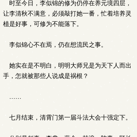
时至今日，李似锦的修为仍停在养元境四层，
让李清秋不满意，必须敲打她一番，忙着培养灵
植是好事，可修为不能落下。
李似锦心不在焉，仍在想流民之事。
她实在是不明白，明明大师兄是为天下人而出
手，怎就被那些人说成是祸根？
……
七月结束，清霄门第一届斗法大会十强定下。