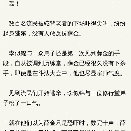
轰！
数百名流民被驼背老者的下场吓得尖叫，纷纷
起身逃窜，没有人敢反抗薛金。
李似锦与一众弟子还是第一次见到薛金的手
段，自从被调到历练堂，薛金已经很久没有下杀
手，即便是在斗法大会中，他也尽显宗师气度。
见到流民们开始逃窜，李似锦与三位修行堂弟
子松了一口气。
就在他们以为薛金只是恐吓时，数完十声，薛