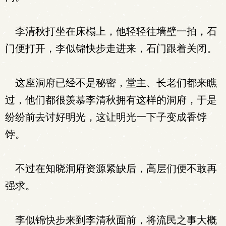
李清秋打坐在床榻上，他轻轻往墙壁一拍，石
门便打开，李似锦快步走进来，石门跟着关闭。
这座洞府已经不是秘密，堂主、长老们都来瞧
过，他们都很羡慕李清秋拥有这样的洞府，于是
纷纷前去讨好明光，这让明光一下子变成香饽
饽。
不过在知晓洞府资源紧缺后，高层们便不敢再
强求。
李似锦快步来到李清秋面前，将流民之事大概