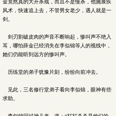
金竟然真的大开杀戒，而且不是慢杀，他施展疾
风术，快速追上去，不管男女老少，遇人就是一
剑。
剑刃割破皮肉的声音不断响起，惨叫声不绝入
耳，哪怕薛金已经消失在李似锦等人的视线中，
她们仍能听到远方的惨叫声。
历练堂的弟子犹豫片刻，纷纷向前冲去。
见此，三名修行堂弟子看向李似锦，眼神有些
求助。