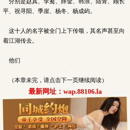
分别是赵真、李鸯、薛金、韩浪、陆青、顾长
平、祝寻阳、季崖、杨冬、杨成屿。
这十人的名字被全门上下传颂，其名声甚至向
着江湖传去。
他们
（本章未完，请点击下一页继续阅读）
最新网址：wap.88106.la