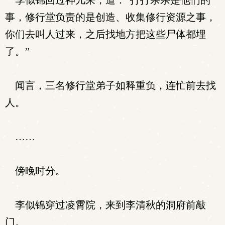
李似锦回过神儿来，道：“打打杀杀是他们的
事，修行堂负责的是创造、收集修行资源之事，
你们去叫人过来，之后找地方把这些尸体都埋
了。”
闻言，三名修行堂弟子如释重负，连忙前去找
人。
……
傍晚时分。
李似锦穿过凌霄院，来到李清秋的洞府前敲
门。