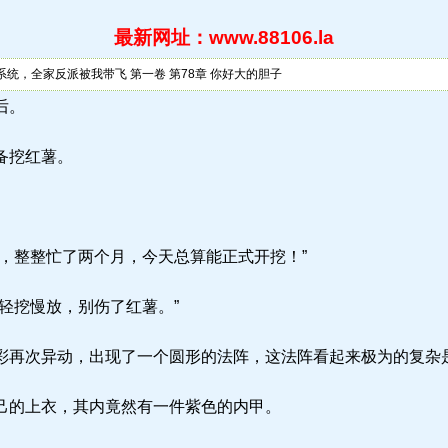
最新网址：www.88106.la
系统，全家反派被我带飞 第一卷 第78章 你好大的胆子
日后。
备挖红薯。
，整整忙了两个月，今天总算能正式开挖！”
轻挖慢放，别伤了红薯。”
再次异动，出现了一个圆形的法阵，这法阵看起来极为的复杂
的上衣，其内竟然有一件紫色的内甲。