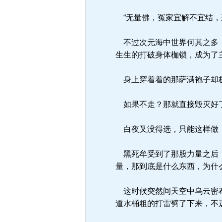
“无量佛，冤家宜解不宜结，
不过次元海中世界何其之多，
生生的打破身体枷锁，成为了
身上穿着着的那萨满袍子却极
如果不走？那就直接毁灭好
白夜叉没得选，只能这样做，
黑死牟受到了那股力量之后，
量，那到底是什么东西，为什
这时候突然间天空中乌云密布
道水桶粗的打雷劈了下来，不