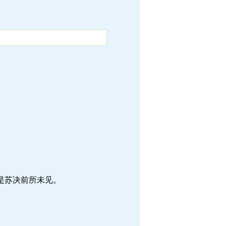
是苏决前所未见。