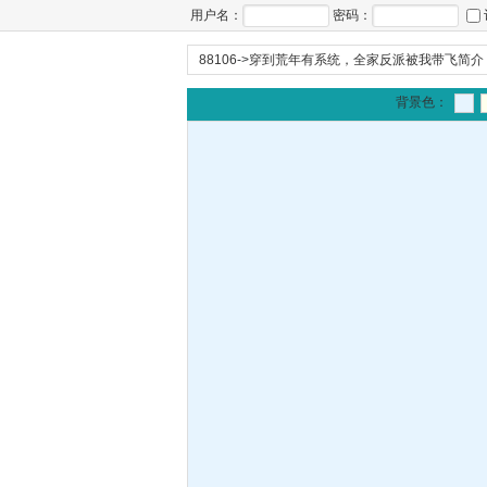
用户名：
密码：
88106
->
穿到荒年有系统，全家反派被我带飞简介
背景色：