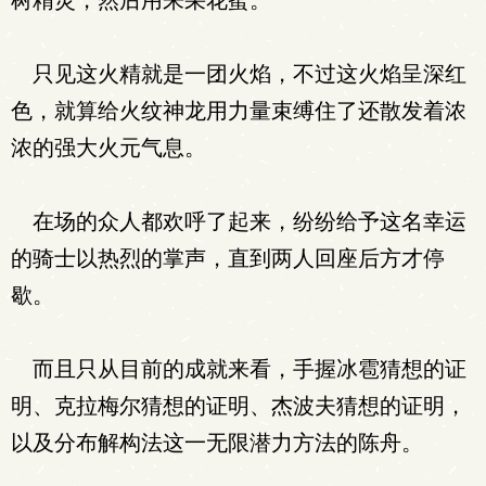
树精灵，然后用来采花蜜。
只见这火精就是一团火焰，不过这火焰呈深红
色，就算给火纹神龙用力量束缚住了还散发着浓
浓的强大火元气息。
在场的众人都欢呼了起来，纷纷给予这名幸运
的骑士以热烈的掌声，直到两人回座后方才停
歇。
而且只从目前的成就来看，手握冰雹猜想的证
明、克拉梅尔猜想的证明、杰波夫猜想的证明，
以及分布解构法这一无限潜力方法的陈舟。