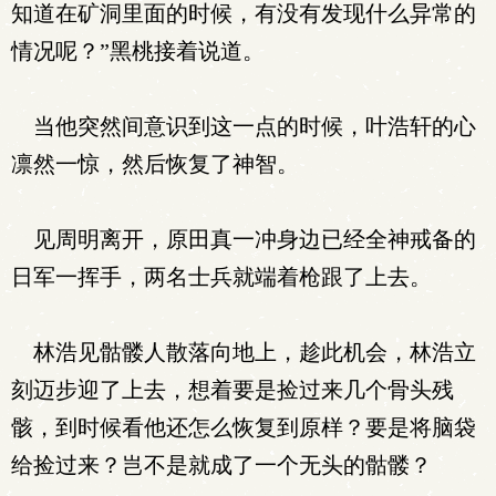
知道在矿洞里面的时候，有没有发现什么异常的
情况呢？”黑桃接着说道。
当他突然间意识到这一点的时候，叶浩轩的心
凛然一惊，然后恢复了神智。
见周明离开，原田真一冲身边已经全神戒备的
日军一挥手，两名士兵就端着枪跟了上去。
林浩见骷髅人散落向地上，趁此机会，林浩立
刻迈步迎了上去，想着要是捡过来几个骨头残
骸，到时候看他还怎么恢复到原样？要是将脑袋
给捡过来？岂不是就成了一个无头的骷髅？