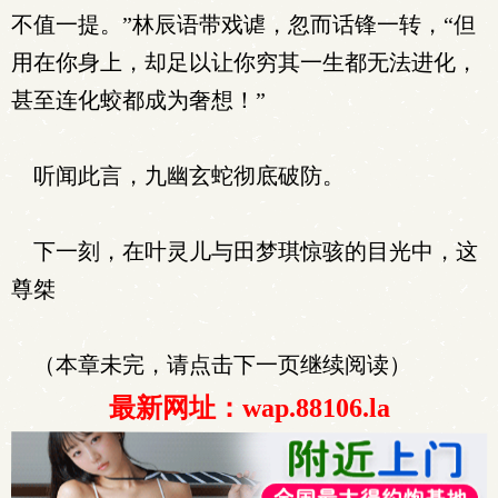
不值一提。”林辰语带戏谑，忽而话锋一转，“但
用在你身上，却足以让你穷其一生都无法进化，
甚至连化蛟都成为奢想！”
听闻此言，九幽玄蛇彻底破防。
下一刻，在叶灵儿与田梦琪惊骇的目光中，这
尊桀
（本章未完，请点击下一页继续阅读）
最新网址：wap.88106.la