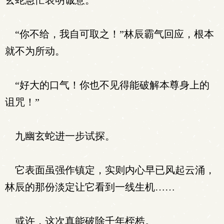
玄蛇急忙表明诚意。
“你不给，我自可取之！”林辰霸气回应，根本
就不为所动。
“好大的口气！你也不见得能破解本尊身上的
诅咒！”
九幽玄蛇进一步试探。
它表面虽强作镇定，实则内心早已风起云涌，
林辰的那份淡定让它看到一线生机……
或许，这次真能破除千年桎梏。