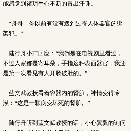
能感觉到褚玥手心不断的冒出汗珠。
“舟哥，你以前有没有遇到过寄人体器官的绑
架犯。”
陆行舟小声回应：“我倒是在电视剧里看过，
不过人家都是寄耳朵，手指这种表面器官，我还
是第一次看见有人开肠破肚的。”
蓝文赋教授看着容器内的肾脏，神情变得冷
漠：“这是一颗病变坏死的肾脏。”
陆行舟听到蓝文赋教授的话，小心翼翼的询问