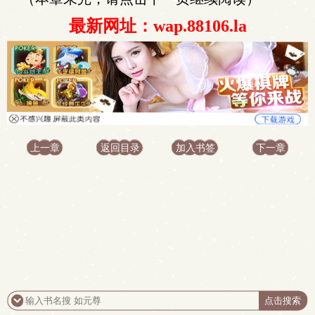
最新网址：wap.88106.la
上一章
返回目录
加入书签
下一章