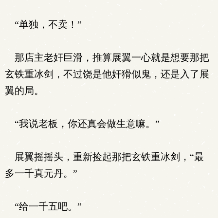
“单独，不卖！”
那店主老奸巨滑，推算展翼一心就是想要那把
玄铁重冰剑，不过饶是他奸猾似鬼，还是入了展
翼的局。
“我说老板，你还真会做生意嘛。”
展翼摇摇头，重新捡起那把玄铁重冰剑，“最
多一千真元丹。”
“给一千五吧。”