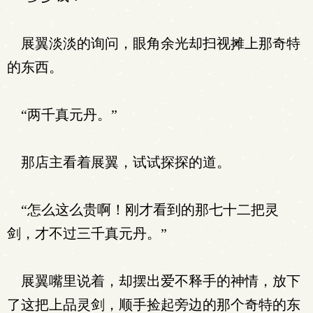
展翼淡淡的询问，眼角余光却扫视摊上那奇特
的东西。
“两千真元丹。”
那店主看着展翼，试试探探的道。
“怎么这么贵啊！刚才看到的那七十二把灵
剑，才不过三千真元丹。”
展翼嘴里说着，却摆出爱不释手的神情，放下
了这把上品灵剑，顺手捡起旁边的那个奇特的东