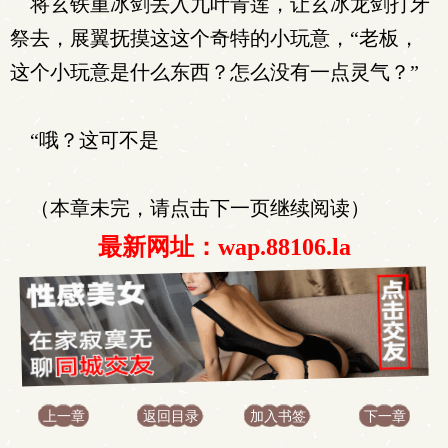
将玄铁重冰剑丢入九叶青莲，让玄冰龙剑打牙
祭去，展翼抚摸这这个奇特的小玩意，“老板，
这个小玩意是什么东西？怎么没有一点灵气？”
“哦？这可不是
（本章未完，请点击下一页继续阅读）
最新网址：wap.88106.la
上一章
返回目录
加入书签
下一章