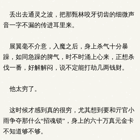
丢出去通灵之波，把那甄林咬牙切齿的细微声
音一字不漏的传进耳里来。
展翼毫不介意，入魔之后，身上杀气十分暴
躁，如同急躁的脾气，时不时涌上心来，正想杀
伐一番，好解解闷，说不定能打劫几两钱财。
他太穷了。
这时候才感到真的很穷，尤其想到要和亓官小
雨争夺那什么“招魂锁”，身上的六十万真元金卡
不知道够不够。