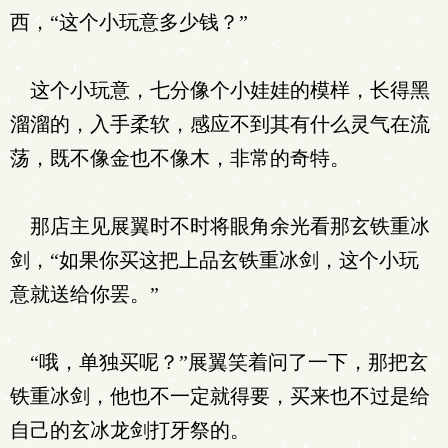
西，“这个小玩意多少钱？”
这个小玩意，七分像个小娃娃的模样，长得黑
溜溜的，入手柔软，感应不到其有什么灵气在流
荡，既不像金也不像木，非常的奇特。
那店主见展翼时不时将眼角余光看那玄铁重冰
剑，“如果你买这把上品玄铁重冰剑，这个小玩
意就送给你罢。”
“哦，单独买呢？”展翼笑着问了一下，那把玄
铁重冰剑，他也不一定就得要，买来也不过是给
自己的玄冰龙剑打牙祭的。