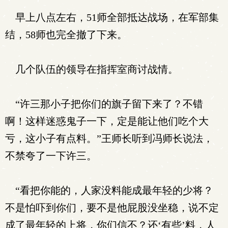
早上八点左右，51师全部抵达战场，在军部集
结，58师也完全撤了下来。
几个队伍的领导在指挥室商讨战情。
“许三那小子把你们的旗子留下来了？不错
啊！这样迷惑鬼子一下，定是能让他们吃个大
亏，这小子有点料。”王师长听到冯师长说法，
不禁夸了一下许三。
“看把你能的，人家没料能成最年轻的少将？
不是怕吓到你们，要不是他屁股没坐稳，说不定
成了最年轻的上将，你们信不？还‘有些’料，人