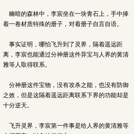
幽暗的森林中，李宸坐在一块青石上，手中捧
着一卷材质特殊的册子，对着册子自言自语。
事实证明，哪怕飞升到了灵界，隔着遥远距
离，李宸也能通过分神册这件异宝与人界的黄清
雅等人取得联系。
分神册这件宝物，没有攻杀之能，也没有防御
之效，但是这隔着遥远距离联系下界的功能却是
十分逆天。
飞升灵界，李宸第一件事是给人界的黄清雅等