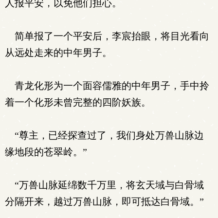
人报平安，以免他们担心。
简单报了一个平安后，李宸抬眼，将目光看向
从远处走来的中年男子。
青龙化形为一个面容儒雅的中年男子，手中拎
着一个化形未曾完整的四阶妖族。
“尊主，已经探查过了，我们身处万兽山脉边
缘地段的苍翠岭。”
“万兽山脉延绵数千万里，将玄天域与白骨域
分隔开来，越过万兽山脉，即可抵达白骨域。”