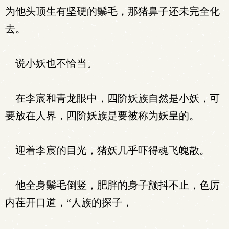
为他头顶生有坚硬的鬃毛，那猪鼻子还未完全化
去。
说小妖也不恰当。
在李宸和青龙眼中，四阶妖族自然是小妖，可
要放在人界，四阶妖族是要被称为妖皇的。
迎着李宸的目光，猪妖几乎吓得魂飞魄散。
他全身鬃毛倒竖，肥胖的身子颤抖不止，色厉
内荏开口道，“人族的探子，