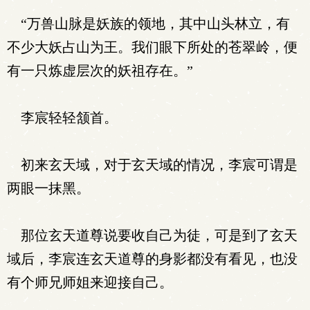
“万兽山脉是妖族的领地，其中山头林立，有
不少大妖占山为王。我们眼下所处的苍翠岭，便
有一只炼虚层次的妖祖存在。”
李宸轻轻颔首。
初来玄天域，对于玄天域的情况，李宸可谓是
两眼一抹黑。
那位玄天道尊说要收自己为徒，可是到了玄天
域后，李宸连玄天道尊的身影都没有看见，也没
有个师兄师姐来迎接自己。