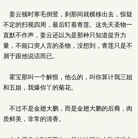
姜云顿时寒毛倒竖，刹那间就横移出去，惊疑
不定的扫视四周，最后盯着青莲。这先天圣物一
直默不作声，姜云还以为是那种只知道提升力
量，不能口突人言的圣物，没想到，青莲只是不
屑于跟他说话而已。
霍宝那叫一个解恨，他么的，叫你算计我三姐
和五姐，我爆你丫的菊花。
不过不是金翅大鹏，而是金翅大鹏的后裔，肉
质鲜美，非常的清香。