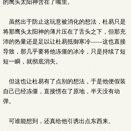
的鹰头太阳神含在了嘴里。
虽然出于防止这玩意被消化的想法，杜易只是
将那鹰头太阳神的薄片压在了舌头之下，但那充
沛的热量还是足以让杜易抵御寒冷——这也直接
导致，那几乎要将他冻僵的冰冷，只是持续了短
短一瞬，就彻底消失。
但这也让杜易有了点别的想法，于是他便假装
自己已经冻僵，直接愣在了原地，半天没有动
弹。
可谁能想到，还真给他引诱出点东西来。