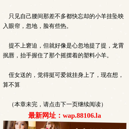
只见自己腰间那差不多都快忘却的小羊挂坠映
入眼帘，忽地，脸有些热。
提不上窘迫，但就好像是心忽地提了提，龙霄
抿唇，抬手握住了那个摇摆着的塑料小羊。
侄女送的，觉得挺可爱就挂身上了，现在想，
算不算
（本章未完，请点击下一页继续阅读）
最新网址：wap.88106.la