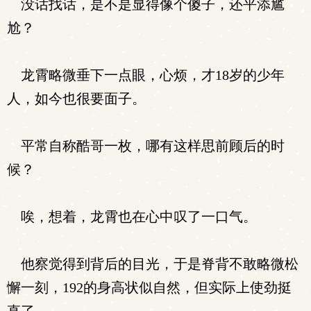
没话找话，是不是显得像个傻子，还平添尴
尬？
龙霄略微垂下一点眼，心烦，才18岁的少年
人，如今也很要面子。
平常自称酷哥一枚，哪有这样思前顾后的时
候？
唉，想着，龙霄也在心中叹了一口气。
他察觉得到背后的目光，于是脊背不敢略微松
懈一刻，192的身高状似自然，但实际上使劲挺