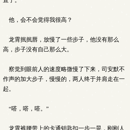
直了。
他，会不会觉得我很高？
龙霄抿抿唇，放慢了一些步子，他没有那么
高，步子没有自己那么大。
察觉到眼前人的速度略微慢了下来，司安默不
作声的加大步子，慢慢的，两人终于并肩走在一
起。
“嗒，嗒，嗒。”
龙霄裤腰带上的卡通钥匙扣一步一晃，刚刚人