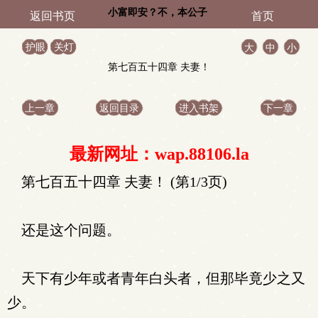
小富即安？不，本公子
返回书页
首页
意在天下
护眼
关灯
大
中
小
第七百五十四章 夫妻！
上一章
返回目录
进入书架
下一章
最新网址：wap.88106.la
第七百五十四章 夫妻！ (第1/3页)
还是这个问题。
天下有少年或者青年白头者，但那毕竟少之又
少。