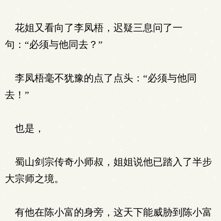
花姐又看向了李凤梧，迟疑三息问了一
句：“必须与他同去？”
李凤梧毫不犹豫的点了点头：“必须与他同
去！”
也是，
蜀山剑宗传奇小师叔，姐姐说他已踏入了半步
大宗师之境。
有他在陈小富的身旁，这天下能威胁到陈小富