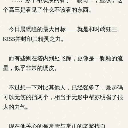
“……”苏子格淡漠的看了一眼高三，显然，这
个高三是看见了什么不该看的东西。
今日晨瞑瞳的最大目标——就是和时崎狂三
KISS并封印其精灵之力。
而有些则在塔内到处飞蹿，更像是一颗颗的流
星，似乎非常的调皮。
不过想一下对比其他人，已经强多了，最起码
可以无伤的挡两个，相当于无形中帮苏明省了很
大的力气。
现在他关心的是常雪与常正的老爹找自