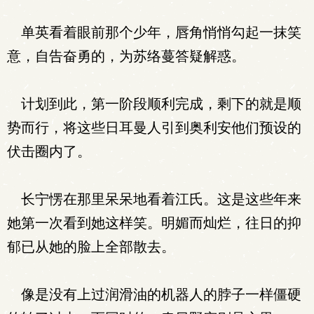
单英看着眼前那个少年，唇角悄悄勾起一抹笑
意，自告奋勇的，为苏络蔓答疑解惑。
计划到此，第一阶段顺利完成，剩下的就是顺
势而行，将这些日耳曼人引到奥利安他们预设的
伏击圈内了。
长宁愣在那里呆呆地看着江氏。这是这些年来
她第一次看到她这样笑。明媚而灿烂，往日的抑
郁已从她的脸上全部散去。
像是没有上过润滑油的机器人的脖子一样僵硬