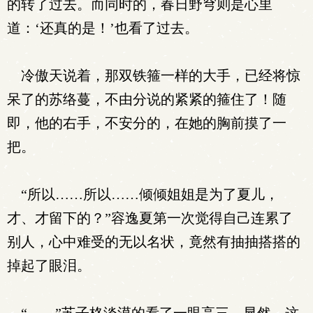
的转了过去。而同时的，春日野穹则是心里
道：‘还真的是！’也看了过去。
冷傲天说着，那双铁箍一样的大手，已经将惊
呆了的苏络蔓，不由分说的紧紧的箍住了！随
即，他的右手，不安分的，在她的胸前摸了一
把。
“所以……所以……倾倾姐姐是为了夏儿，
才、才留下的？”容逸夏第一次觉得自己连累了
别人，心中难受的无以名状，竟然有抽抽搭搭的
掉起了眼泪。