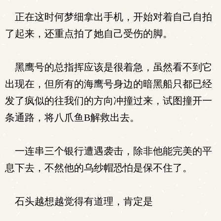
正在这时何梦细拿出手机，开始对着自己自拍
了起来，还重点拍了她自己受伤的脚。
黑鹰号的总指挥应该是很着急，虽然看不到它
出现在，但所有的海鹰号身边的暗黑船只都已经
发了疯似的往我们的方向冲撞过来，试图撞开一
条通路，将八爪鱼B解救出去。
一连串三个银行遭遇袭击，除非他能完美的平
息下去，不然他的乌纱帽恐怕是保不住了。
石头越想越觉得有道理，肯定是