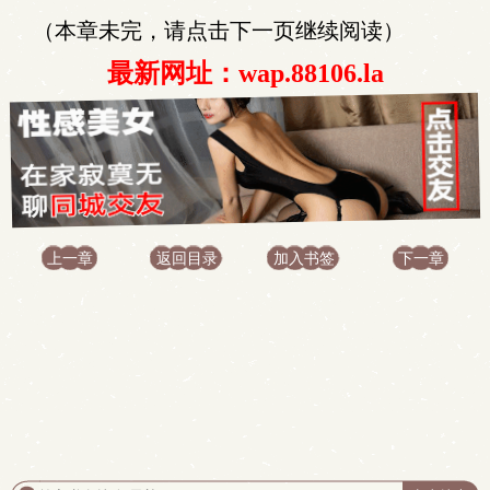
（本章未完，请点击下一页继续阅读）
最新网址：wap.88106.la
上一章
返回目录
加入书签
下一章