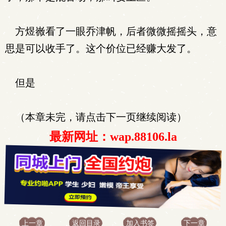
方煜嶶看了一眼乔津帆，后者微微摇摇头，意
思是可以收手了。这个价位已经赚大发了。
但是
（本章未完，请点击下一页继续阅读）
最新网址：wap.88106.la
上一章
返回目录
加入书签
下一章