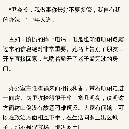
“尹会长，我做事你最好不要多管，我自有我
的办法。”中年人道。
孟如画愤愤的摔上电话，但是也知道顾诏透露
过来的信息绝对非常重要。她马上告别了朋友，
开车直接回家，气喘着敲开了老子孟宪泳的房
门。
办公室主任霍福来面相很和善，带着顾诏走进
一间房。房里收拾得很干净，窗几明亮，说明这
方面纺山倒没有故意刁难顾诏。大家有问题，可
以在政治方面相互下手，在生活问题上出幺蛾
子，那不是混官场，那叫耍土匪。