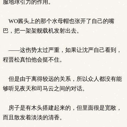
服地球引力的作用。
WO酱头上的那个水母帽也张开了自己的嘴
巴，把一架架舰载机发射出去。
——这伤势太过严重，如果让沈严自己看到，
程晋松真怕他会挺不住。
但是由于离得较远的关系，所以众人都没有能
够听见夜天和司马云之间的对话。
房子是有木头搭建起来的，但里面很是宽敞，
而且散发着淡淡的清香。