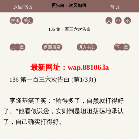
再告白一次又如何
返回书页
首页
护眼
关灯
大
中
小
136 第一百三六次告白
上一章
返回目录
进入书架
下一章
最新网址：wap.88106.la
136 第一百三六次告白 (第1/3页)
李隆基笑了笑：“输得多了，自然就打得好
了。”他看似谦逊，实则倒是坦坦荡荡地承认
了，自己确实打得好。