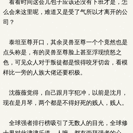
看看时间这会儿包子应该还没有下班才是，怎
么会来这里呢，难道又是受了气所以才离开的公
司？
泰坦至尊开口，其余灵兽至尊一个个竟然也是
点头称是，有的灵兽至尊脸上甚至浮现愤怒之
色，可见众人对于叛徒都是恨得咬牙切齿，看模
样比一旁的人族大佬还要积极。
沈薇薇觉得，自己跟月字犯冲，以前是沈月，
现在是月琴，两个都是不得好死的贱人，贱人。
全球强者排行榜吸引了无数人的目光，全球修