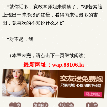
“就你话多，竟敢拿师姐来调笑了。”柳若素脸
上现出一阵淡淡的红晕，看得向来话最多的吉
阳，竞喜欢的不知说什么才好。
“对不起，我
（本章未完，请点击下一页继续阅读）
最新网址：wap.88106.la
上一章
返回目录
加入书签
下一章