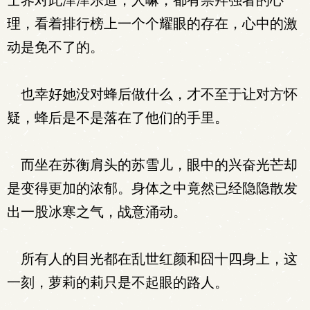
士界对此津津乐道，人嘛，都有崇拜强者的心
理，看着排行榜上一个个耀眼的存在，心中的激
动是免不了的。
也幸好她没对蜂后做什么，才不至于让对方怀
疑，蜂后是不是落在了他们的手里。
而坐在苏衡肩头的苏雪儿，眼中的兴奋光芒却
是变得更加的浓郁。身体之中竟然已经隐隐散发
出一股冰寒之气，战意涌动。
所有人的目光都在乱世红颜和囧十四身上，这
一刻，萝莉的莉只是不起眼的路人。