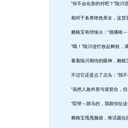
“你不会化形的对吧？”陆川
相对于各类绝色美女，这货
赖格宝有些恼火：“很痛唉～
“哦！”陆川连忙收起树枝，
看着陆川期待的眼神，赖格
不过它还是点了点头：“我不
“虽然人族外形与道契合，但
“哎呀～踏马的，我跟你扯这
赖格宝甩甩脑袋，将话题拉