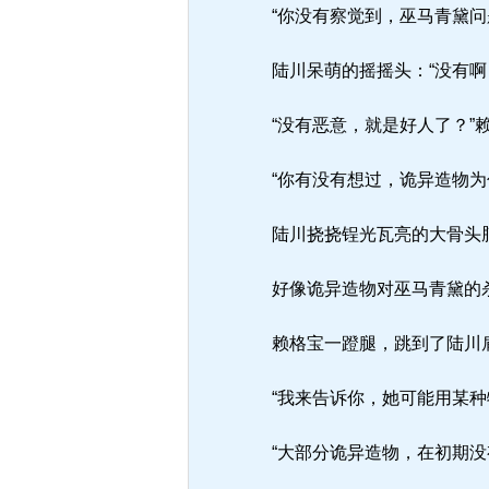
“你没有察觉到，巫马青黛问
陆川呆萌的摇摇头：“没有啊
“没有恶意，就是好人了？”
“你有没有想过，诡异造物为
陆川挠挠锃光瓦亮的大骨头
好像诡异造物对巫马青黛的
赖格宝一蹬腿，跳到了陆川
“我来告诉你，她可能用某种
“大部分诡异造物，在初期没