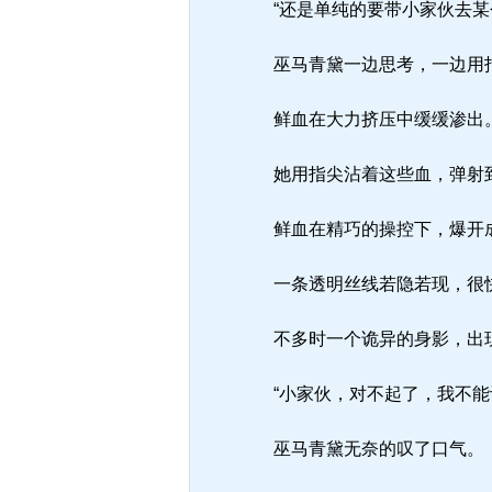
“还是单纯的要带小家伙去某
巫马青黛一边思考，一边用
鲜血在大力挤压中缓缓渗出
她用指尖沾着这些血，弹射
鲜血在精巧的操控下，爆开
一条透明丝线若隐若现，很
不多时一个诡异的身影，出
“小家伙，对不起了，我不能
巫马青黛无奈的叹了口气。