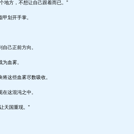
个地方，不想让自己跟着而已。”
指甲划开手掌。
。
到自己正前方向。
成为血雾。
快将这些血雾尽数吸收。
现在这混沌之中。
让天国重现。”