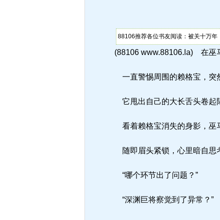
88106推荐各位书友阅读：被关十万年
(88106 www.88106.l
一直警惕周围的赖格宝，突
它甩出自己的大长舌头卷起
看着赖格宝消失的身影，巫
随即眉头紧锁，心里暗自思
“哪个环节出了问题？”
“深渊巨将察觉到了异常？”