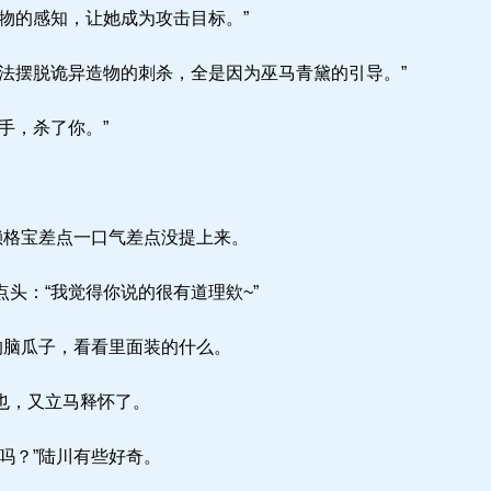
物的感知，让她成为攻击目标。”
法摆脱诡异造物的刺杀，全是因为巫马青黛的引导。”
手，杀了你。”
赖格宝差点一口气差点没提上来。
头：“我觉得你说的很有道理欸~”
的脑瓜子，看看里面装的什么。
也，又立马释怀了。
吗？”陆川有些好奇。