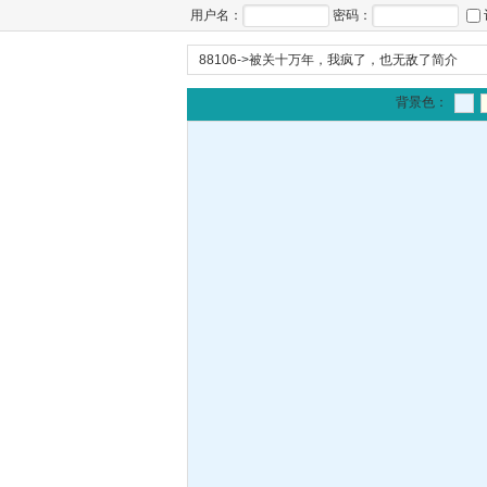
用户名：
密码：
88106
->
被关十万年，我疯了，也无敌了简介
背景色：