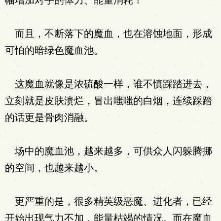
幅增加对手的体力、能量消耗！
而且，不断落下的魔血，也在溶蚀地面，形成
可怕的暗绿色魔血池。
这魔血就像是浓硫酸一样，谁不慎踩踏进去，
立刻就是皮肤溃烂，冒出嗤嗤的白烟，连续踩踏
的话更是骨肉消融。
场中的魔血池，越来越多，可供众人闪躲腾挪
的空间，也越来越小。
更严重的是，很多精英级恶魔、进化者，已经
开始出现气力不加，能量枯竭的情况。而在魔血