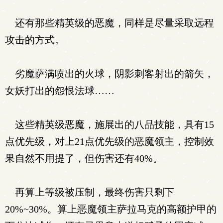
还有那些精英级的恶魔，同样是尽量采取远程
攻击的方式。
劣魔萨满喷出的火球，阴影刺客射出的箭矢，
女妖打出的怨恨法球……
这些精英级恶魔，施展出的八品技能，具有15
点优先级，对上21点优先级的恶魔领主，控制效
果自然不用提了，但伤害还有40%。
再算上等级被压制，最终伤害只剩下
20%~30%。算上恶魔领主萨拉马克的高额护甲的