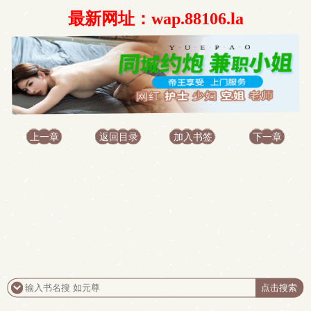
最新网址：wap.88106.la
上一章
返回目录
加入书签
下一章