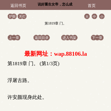
说好重生女帝，怎么成
返回书页
首页
我舔狗了？
护眼
关灯
大
中
小
第1819章 门。
上一章
返回目录
进入书架
下一章
最新网址：wap.88106.la
第1819章 门。 (第1/3页)
浮屠古路。
许安颜现身此处。