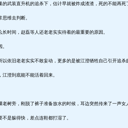
的武装直升机的追杀下，估计早就被炸成渣渣，死的不能再死
常思维去判断。
长时间，赵磊等人还老老实实待着的最重要的原因。
因。
以依旧老老实实不敢妄动，更多的是被江澄牺牲自己引开追杀
，江澄到底能不能活着回来。
老树旁，刚脱了裤子准备放水的时候，耳边突然传来了一声女
要不是躲得快，差点连鞋都打湿了。