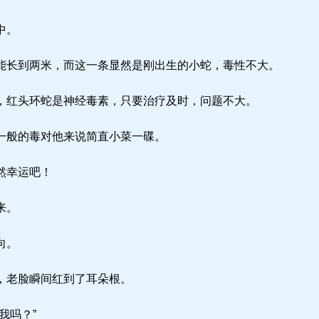
中。
长到两米，而这一条显然是刚出生的小蛇，毒性不大。
红头环蛇是神经毒素，只要治疗及时，问题不大。
一般的毒对他来说简直小菜一碟。
然幸运吧！
来。
向。
，老脸瞬间红到了耳朵根。
我吗？”