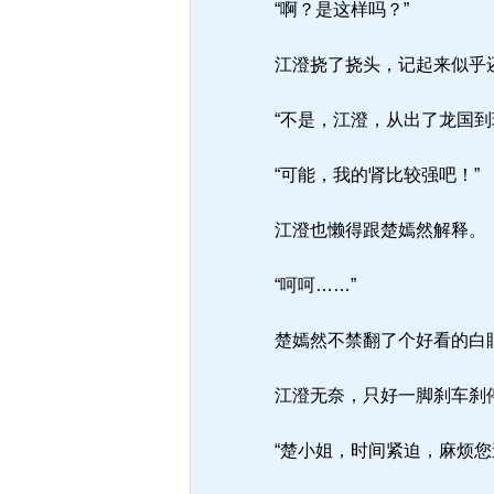
“啊？是这样吗？”
江澄挠了挠头，记起来似乎
“不是，江澄，从出了龙国到
“可能，我的肾比较强吧！”
江澄也懒得跟楚嫣然解释。
“呵呵……”
楚嫣然不禁翻了个好看的白
江澄无奈，只好一脚刹车刹
“楚小姐，时间紧迫，麻烦您