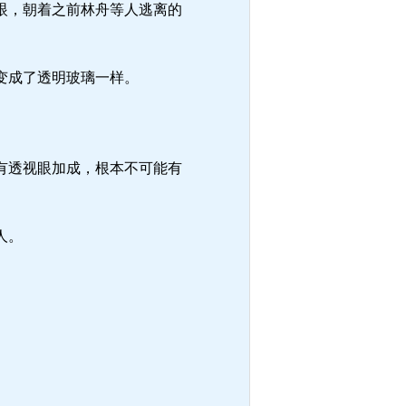
眼，朝着之前林舟等人逃离的
变成了透明玻璃一样。
有透视眼加成，根本不可能有
人。