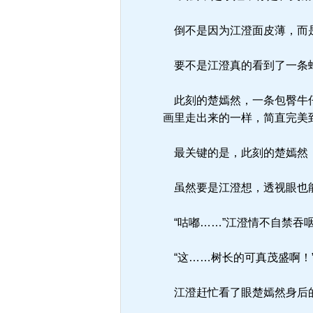
倒不是因为江澄面皮薄，而
要不是江澄真的看到了一条蛇
此刻的楚嫣然，一条包臀牛仔
画里走出来的一样，简直完美
最关键的是，此刻的楚嫣然，
虽然要是江澄想，透视眼也能
“咕嘟……”江澄情不自禁吞
“这……树长的可真茂盛啊！
江澄赶忙看了眼楚嫣然身后