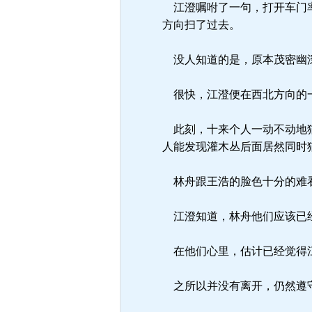
江澄嘱咐了一句，打开车门率
方向扫了过去。
没人知道的是，原本茂密幽深
很快，江澄便在西北方向的
此刻，十来个人一动不动地猫
人能发现灌木丛后面居然同时
林舟跟王浩的脸色十分的难看
江澄知道，林舟他们应该已经
在他们心里，估计已经觉得
之所以并没有离开，仍然遵守