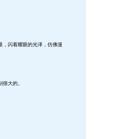
眼，闪着耀眼的光泽，仿佛漫
别很大的。