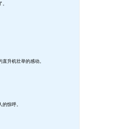
了。
的直升机壮举的感动。
人的惊呼。