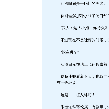
江澄瞬间是一脑门的黑线。
你能理解那种水到了闸口却
“我去！楚大小姐，你特么叫
不过现在不是吐槽的时候，江
“蛇在哪？”
江澄目光在地上飞速搜索着，
这条小蛇看着不大，也就二三
有白色环纹。
这是……红头环蛇！
眼镜蛇科环蛇属，有剧毒，