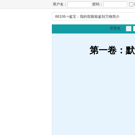
用户名：
密码：
88106
->
鉴宝：我的双眼能鉴别万物简介
背景色：
第一卷：默