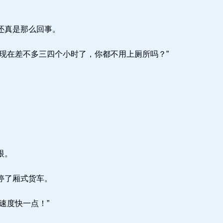
还真是那么回事。
现在差不多三四个小时了，你都不用上厕所吗？”
眼。
停了厢式货车。
速度快一点！”