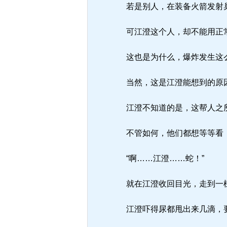
若是别人，在装备火箭发射巢
可江澄这个人，却不能用正
这也是为什么，爆炸发生这么
当然，这是江澄能想到的原
江澄不知道的是，这帮人之所
不管如何，他们都想等等看
“啊……江澄……蛇！”
就在江澄收回目光，走到一棵
江澄吓得尿都甩出来几滴，