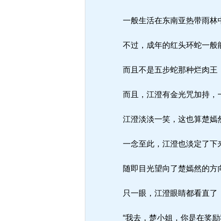
一般生活在东南亚热带雨林
不过，成年的红头环蛇一般能
而且不是五步蛇那种烂肉王，
而且，江澄有金光咒加持，
江澄淡淡一笑，这也算楚嫣
一念至此，江澄也淡定了下
随即目光望向了楚嫣然的方
只一眼，江澄眼睛都看直了
“我去，楚小姐，你是在奖励