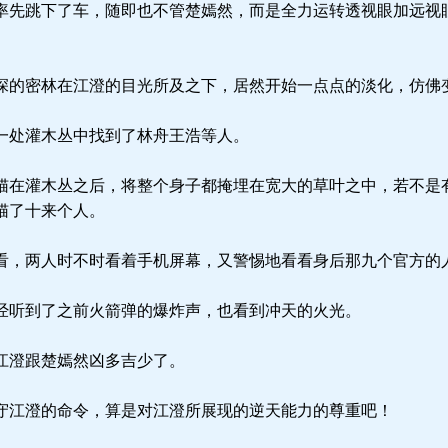
先跳下了车，随即也不管楚嫣然，而是全力运转透视眼加远视
的密林在江澄的目光所及之下，居然开始一点点的淡化，仿佛
一处灌木丛中找到了林舟王浩等人。
在灌木丛之后，将整个身子都掩埋在宽大的草叶之中，若不是
猫了十来个人。
，两人时不时看着手机屏幕，又警惕地看看身后那九个官方的
听到了之前火箭弹的爆炸声，也看到冲天的火光。
江澄跟楚嫣然凶多吉少了。
江澄的命令，算是对江澄所展现的逆天能力的尊重吧！